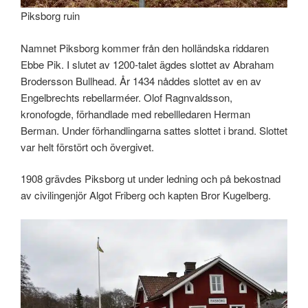
Piksborg ruin
Namnet Piksborg kommer från den holländska riddaren
Ebbe Pik. I slutet av 1200-talet ägdes slottet av Abraham
Brodersson Bullhead. År 1434 nåddes slottet av en av
Engelbrechts rebellarméer. Olof Ragnvaldsson,
kronofogde, förhandlade med rebellledaren Herman
Berman. Under förhandlingarna sattes slottet i brand. Slottet
var helt förstört och övergivet.
1908 grävdes Piksborg ut under ledning och på bekostnad
av civilingenjör Algot Friberg och kapten Bror Kugelberg.