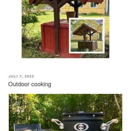
PUBLICERAT
JULI 7, 2022
Outdoor cooking