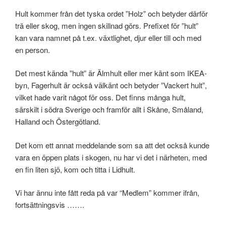
Hult kommer från det tyska ordet ”Holz” och betyder därför
trä eller skog, men ingen skillnad görs. Prefixet för ”hult”
kan vara namnet på t.ex. växtlighet, djur eller till och med
en person.
Det mest kända ”hult” är Älmhult eller mer känt som IKEA-
byn, Fagerhult är också välkänt och betyder ”Vackert hult”,
vilket hade varit något för oss. Det finns många hult,
särskilt i södra Sverige och framför allt i Skåne, Småland,
Halland och Östergötland.
Det kom ett annat meddelande som sa att det också kunde
vara en öppen plats i skogen, nu har vi det i närheten, med
en fin liten sjö, kom och titta i Lidhult.
Vi har ännu inte fått reda på var “Medlem” kommer ifrån,
fortsättningsvis …….