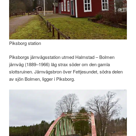
Piksborg station
Piksborgs järnvägsstation utmed Halmstad – Bolmen
järnväg (1889–1966) låg strax söder om den gamla
slottsruinen. Järnvägsbron över Fettjesundet, södra delen
av sjön Bolmen, ligger i Piksborg.