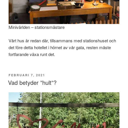
Minivärlden – stationsmästare
Vårt hus är redan där, tillsammans med stationshuset och
det före detta hotellet i hörnet av vår gata, resten måste
fortfarande växa runt det.
PUBLICERAT
FEBRUARI 7, 2021
Vad betyder ”hult”?