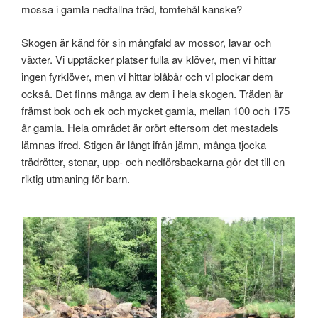
mossa i gamla nedfallna träd, tomtehål kanske?
Skogen är känd för sin mångfald av mossor, lavar och
växter. Vi upptäcker platser fulla av klöver, men vi hittar
ingen fyrklöver, men vi hittar blåbär och vi plockar dem
också. Det finns många av dem i hela skogen. Träden är
främst bok och ek och mycket gamla, mellan 100 och 175
år gamla. Hela området är orört eftersom det mestadels
lämnas ifred. Stigen är långt ifrån jämn, många tjocka
trädrötter, stenar, upp- och nedförsbackarna gör det till en
riktig utmaning för barn.