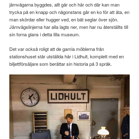
järnvägarna byggdes, allt går och här och där kan man
trycka på en knapp och någonstans går en ko för att äta, en
man skördar eller hugger ved, en båt seglar över sjön.
Järnvägslinjerna har alla lagts ner, men har nu återställts till
sin forna glans i detta lilla museum.
Det var också roligt att de gamla möblerna från
stationshuset står utställda här i Lidhult, komplett med en
biljettförsäljare som berättar sin historia på 3 språk.