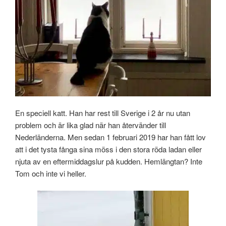
En speciell katt. Han har rest till Sverige i 2 år nu utan
problem och är lika glad när han återvänder till
Nederländerna. Men sedan 1 februari 2019 har han fått lov
att i det tysta fånga sina möss i den stora röda ladan eller
njuta av en eftermiddagslur på kudden. Hemlängtan? Inte
Tom och inte vi heller.