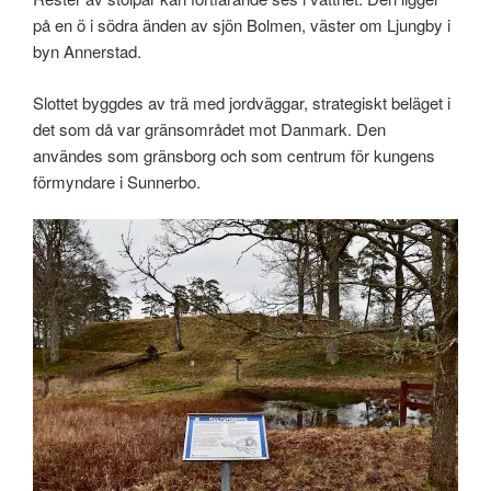
på en ö i södra änden av sjön Bolmen, väster om Ljungby i
byn Annerstad.
Slottet byggdes av trä med jordväggar, strategiskt beläget i
det som då var gränsområdet mot Danmark. Den
användes som gränsborg och som centrum för kungens
förmyndare i Sunnerbo.