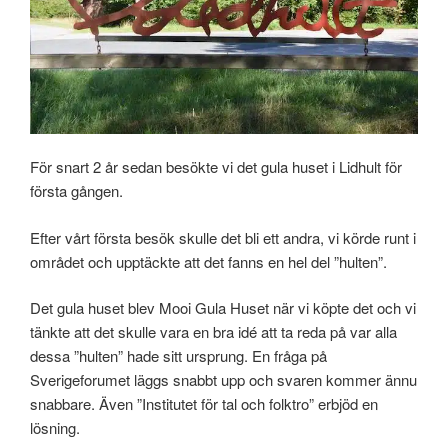
För snart 2 år sedan besökte vi det gula huset i Lidhult för
första gången.
Efter vårt första besök skulle det bli ett andra, vi körde runt i
området och upptäckte att det fanns en hel del ”hulten”.
Det gula huset blev Mooi Gula Huset när vi köpte det och vi
tänkte att det skulle vara en bra idé att ta reda på var alla
dessa ”hulten” hade sitt ursprung. En fråga på
Sverigeforumet läggs snabbt upp och svaren kommer ännu
snabbare. Även ”Institutet för tal och folktro” erbjöd en
lösning.