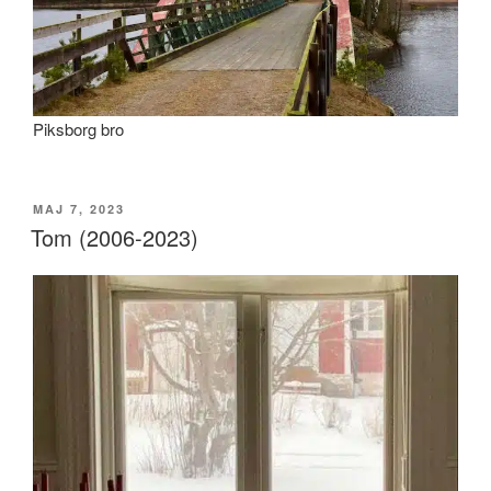
Piksborg bro
PUBLICERAT
MAJ 7, 2023
Tom (2006-2023)