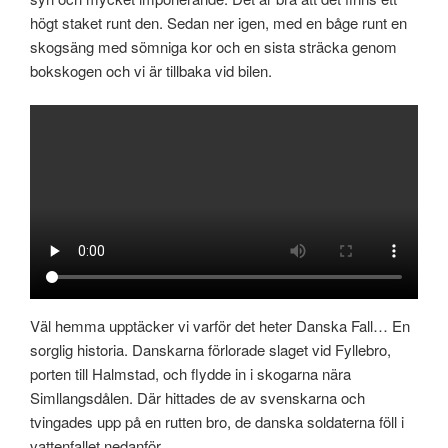
högt staket runt den. Sedan ner igen, med en båge runt en
skogsäng med sömniga kor och en sista sträcka genom
bokskogen och vi är tillbaka vid bilen.
Väl hemma upptäcker vi varför det heter Danska Fall… En
sorglig historia. Danskarna förlorade slaget vid Fyllebro,
porten till Halmstad, och flydde in i skogarna nära
Simllangsdålen. Där hittades de av svenskarna och
tvingades upp på en rutten bro, de danska soldaterna föll i
vattenfallet nedanför.