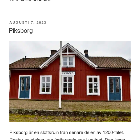
PUBLICERAT
AUGUSTI 7, 2023
Piksborg
Piksborg är en slottsruin från senare delen av 1200-talet.
Rester av stolpar kan fortfarande ses i vattnet. Den ligger