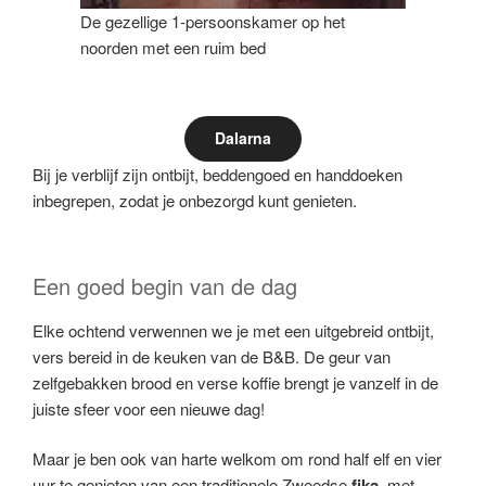
De gezellige 1-persoonskamer op het
noorden met een ruim bed
Dalarna
Bij je verblijf zijn ontbijt, beddengoed en handdoeken
inbegrepen, zodat je onbezorgd kunt genieten.
Een goed begin van de dag
Elke ochtend verwennen we je met een uitgebreid ontbijt,
vers bereid in de keuken van de B&B. De geur van
zelfgebakken brood en verse koffie brengt je vanzelf in de
juiste sfeer voor een nieuwe dag!
Maar je ben ook van harte welkom om rond half elf en vier
uur te genieten van een traditionele Zweedse
fika
, met