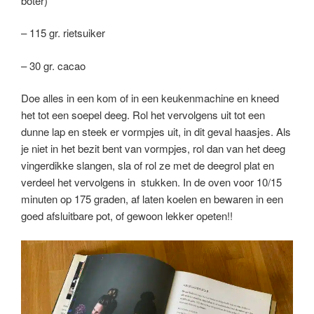
boter)
– 115 gr. rietsuiker
– 30 gr. cacao
Doe alles in een kom of in een keukenmachine en kneed
het tot een soepel deeg. Rol het vervolgens uit tot een
dunne lap en steek er vormpjes uit, in dit geval haasjes. Als
je niet in het bezit bent van vormpjes, rol dan van het deeg
vingerdikke slangen, sla of rol ze met de deegrol plat en
verdeel het vervolgens in stukken. In de oven voor 10/15
minuten op 175 graden, af laten koelen en bewaren in een
goed afsluitbare pot, of gewoon lekker opeten!!