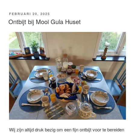
GEPLAATST
FEBRUARI 20, 2025
OP
Ontbijt bij Mooi Gula Huset
Wij zijn altijd druk bezig om een fijn ontbijt voor te bereiden