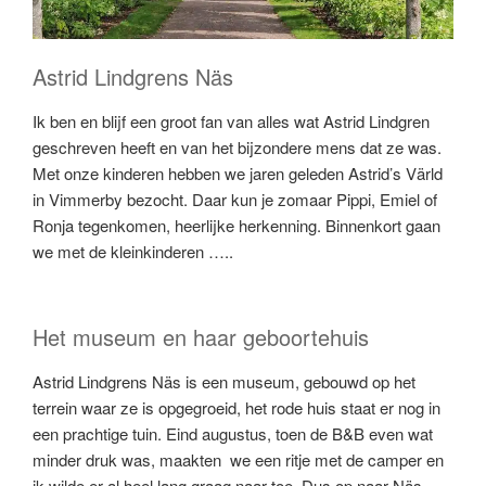
Astrid Lindgrens Näs
Ik ben en blijf een groot fan van alles wat Astrid Lindgren
geschreven heeft en van het bijzondere mens dat ze was.
Met onze kinderen hebben we jaren geleden Astrid’s Värld
in Vimmerby bezocht. Daar kun je zomaar Pippi, Emiel of
Ronja tegenkomen, heerlijke herkenning. Binnenkort gaan
we met de kleinkinderen …..
Het museum en haar geboortehuis
Astrid Lindgrens Näs is een museum, gebouwd op het
terrein waar ze is opgegroeid, het rode huis staat er nog in
een prachtige tuin. Eind augustus, toen de B&B even wat
minder druk was, maakten we een ritje met de camper en
ik wilde er al heel lang graag naar toe. Dus op naar Näs.