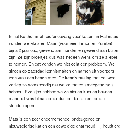
In het Katthemmet (dierenopvang voor katten) in Halmstad
vonden we Mats en Maan (voorheen Timon en Pumba),
bijna 2 jaar oud, gewend aan honden en gewend aan buiten
zijn. Ze zijn broertjes dus was het een wens om ze allebei
te nemen. En dat vonden we niet echt een probleem. We
gingen op zaterdag kennismaken en namen uit voorzorg
toch vast een bench mee. De kennismaking met de twee
verliep zo voorspoedig dat we ze meteen meegenomen
hebben. Eventjes hebben we ze binnen kunnen houden,
maar het was bijna zomer dus de deuren en ramen
stonden open.
Mats is een zeer ondernemende, ondeugende en
nieuwsgierige kat en een geweldige charmeur! Hij houdt erg