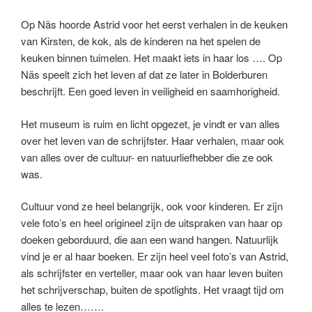
Op Näs hoorde Astrid voor het eerst verhalen in de keuken
van Kirsten, de kok, als de kinderen na het spelen de
keuken binnen tuimelen. Het maakt iets in haar los …. Op
Näs speelt zich het leven af dat ze later in Bolderburen
beschrijft. Een goed leven in veiligheid en saamhorigheid.
Het museum is ruim en licht opgezet, je vindt er van alles
over het leven van de schrijfster. Haar verhalen, maar ook
van alles over de cultuur- en natuurliefhebber die ze ook
was.
Cultuur vond ze heel belangrijk, ook voor kinderen. Er zijn
vele foto’s en heel origineel zijn de uitspraken van haar op
doeken geborduurd, die aan een wand hangen. Natuurlijk
vind je er al haar boeken. Er zijn heel veel foto’s van Astrid,
als schrijfster en verteller, maar ook van haar leven buiten
het schrijverschap, buiten de spotlights. Het vraagt tijd om
alles te lezen…….