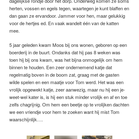
dagelijkse rondje door het dorp. Onderweg komen ze soms
herten, vossen en egels tegen, waartegen je kunt blaffen en
dan gaan ze ervandoor. Jammer voor hen, maar gelukkig
voor de hertjes ed. En vaak wandelt één van de katten
mee.
5 jaar geleden kwam Moos bij ons wonen, geboren op een
boerderij in de buurt. Ondanks dat hij pas 8 weken was
toen hij bij ons kwam, was het bijna onmogelijk om hem
binnen te houden. Een zeer ondernemend katje dat
regelmatig boven in de boom zat, graag met de gasten
wilde spelen en een maatje voor Tom werd. Het was een
vrolijk opgewekt katje, zeer aanwezig, maar nu hij een je-
weet-wel kater is, is hij een stuk minder vrolijk en af en toe
zelfs chagrijnig. Om hem een beetje op te vrolijken dachten
we een vriendje voor hem te zoeken want hij mist Tom
waarschijnlijk….