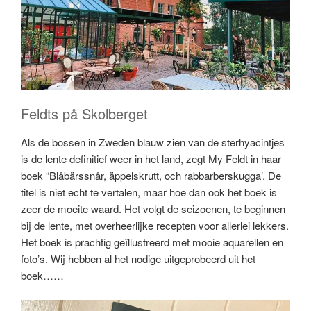
Feldts på Skolberget
Als de bossen in Zweden blauw zien van de sterhyacintjes
is de lente definitief weer in het land, zegt My Feldt in haar
boek “Blåbärssnår, äppelskrutt, och rabbarberskugga’. De
titel is niet echt te vertalen, maar hoe dan ook het boek is
zeer de moeite waard. Het volgt de seizoenen, te beginnen
bij de lente, met overheerlijke recepten voor allerlei lekkers.
Het boek is prachtig geïllustreerd met mooie aquarellen en
foto’s. Wij hebben al het nodige uitgeprobeerd uit het
boek……