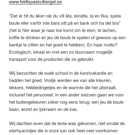
www.feldtspaskolberget.se
.
“Det är hit du åker när du vill äta, skratta, ta en fika, spela
boule eller varför inte bara sitt på en bank och ha det bra”
(het is hier waar je naar toe komt om te eten, te lachen,
koffie te drinken en jeu de boule te spelen of gewoon op een
bankje te zitten en het goed te hebben). En haar motto?
Ecologisch, lokaal en met een zo duurzaam mogelijk
transport voor de producten die ze gebruikt.
Wij bezochten de oude school in de kerstvakantie en
hadden het goed. Vrolijk werden we van alle kleuren,
lekkers, hebbedingetjes en de warmte die het uitstraalt,
inclusief het personeel. In een ander seizoen gaan we voor
het buitengebeuren zeker nog eens terug: een jeu de boule
baan, worst en ijskraam en de kas.
Wij dachten even dat de lente was gekomen, niet omdat de
sterhyacintjes die in onze tuin ook heel veel voorkomen