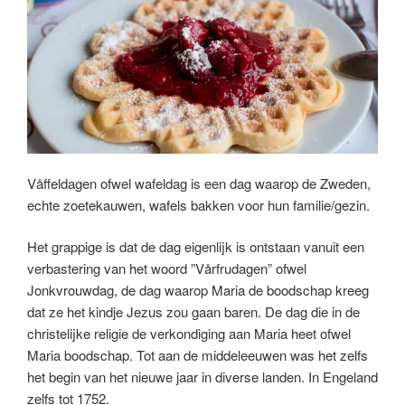
Våffeldagen ofwel wafeldag is een dag waarop de Zweden,
echte zoetekauwen, wafels bakken voor hun familie/gezin.
Het grappige is dat de dag eigenlijk is ontstaan vanuit een
verbastering van het woord ”Vårfrudagen” ofwel
Jonkvrouwdag, de dag waarop Maria de boodschap kreeg
dat ze het kindje Jezus zou gaan baren. De dag die in de
christelijke religie de verkondiging aan Maria heet ofwel
Maria boodschap. Tot aan de middeleeuwen was het zelfs
het begin van het nieuwe jaar in diverse landen. In Engeland
zelfs tot 1752.