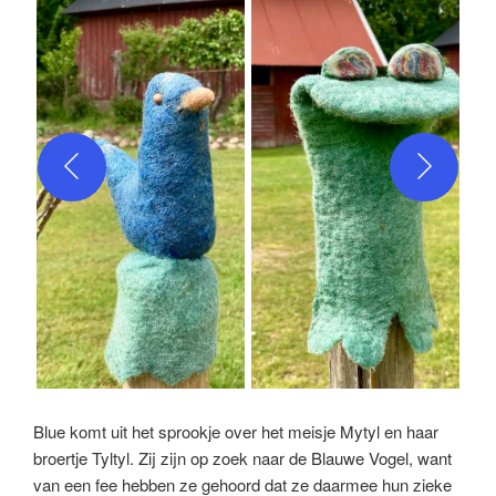
Blue komt uit het sprookje over het meisje Mytyl en haar
broertje Tyltyl. Zij zijn op zoek naar de Blauwe Vogel, want
van een fee hebben ze gehoord dat ze daarmee hun zieke