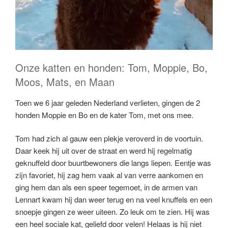
Onze katten en honden: Tom, Moppie, Bo,
Moos, Mats, en Maan
Toen we 6 jaar geleden Nederland verlieten, gingen de 2
honden Moppie en Bo en de kater Tom, met ons mee.
Tom had zich al gauw een plekje veroverd in de voortuin.
Daar keek hij uit over de straat en werd hij regelmatig
geknuffeld door buurtbewoners die langs liepen. Eentje was
zijn favoriet, hij zag hem vaak al van verre aankomen en
ging hem dan als een speer tegemoet, in de armen van
Lennart kwam hij dan weer terug en na veel knuffels en een
snoepje gingen ze weer uiteen. Zo leuk om te zien. Hij was
een heel sociale kat, geliefd door velen! Helaas is hij niet