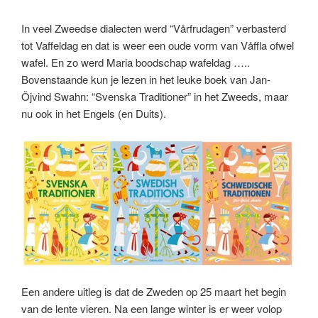
In veel Zweedse dialecten werd “Vårfrudagen” verbasterd
tot Vaffeldag en dat is weer een oude vorm van Våffla ofwel
wafel. En zo werd Maria boodschap wafeldag …..
Bovenstaande kun je lezen in het leuke boek van Jan-
Öjvind Swahn: “Svenska Traditioner” in het Zweeds, maar
nu ook in het Engels (en Duits).
Een andere uitleg is dat de Zweden op 25 maart het begin
van de lente vieren. Na een lange winter is er weer volop