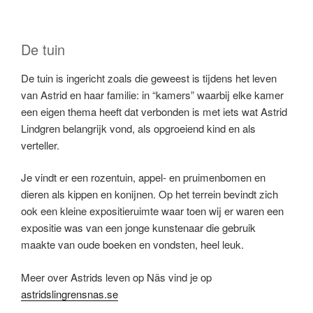
De tuin
De tuin is ingericht zoals die geweest is tijdens het leven
van Astrid en haar familie: in “kamers” waarbij elke kamer
een eigen thema heeft dat verbonden is met iets wat Astrid
Lindgren belangrijk vond, als opgroeiend kind en als
verteller.
Je vindt er een rozentuin, appel- en pruimenbomen en
dieren als kippen en konijnen. Op het terrein bevindt zich
ook een kleine expositieruimte waar toen wij er waren een
expositie was van een jonge kunstenaar die gebruik
maakte van oude boeken en vondsten, heel leuk.
Meer over Astrids leven op Näs vind je op
astridslingrensnas.se