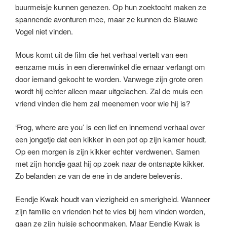
buurmeisje kunnen genezen. Op hun zoektocht maken ze
spannende avonturen mee, maar ze kunnen de Blauwe
Vogel niet vinden.
Mous komt uit de film die het verhaal vertelt van een
eenzame muis in een dierenwinkel die ernaar verlangt om
door iemand gekocht te worden. Vanwege zijn grote oren
wordt hij echter alleen maar uitgelachen. Zal de muis een
vriend vinden die hem zal meenemen voor wie hij is?
‘Frog, where are you’ is een lief en innemend verhaal over
een jongetje dat een kikker in een pot op zijn kamer houdt.
Op een morgen is zijn kikker echter verdwenen. Samen
met zijn hondje gaat hij op zoek naar de ontsnapte kikker.
Zo belanden ze van de ene in de andere belevenis.
Eendje Kwak houdt van viezigheid en smerigheid. Wanneer
zijn familie en vrienden het te vies bij hem vinden worden,
gaan ze zijn huisje schoonmaken. Maar Eendje Kwak is