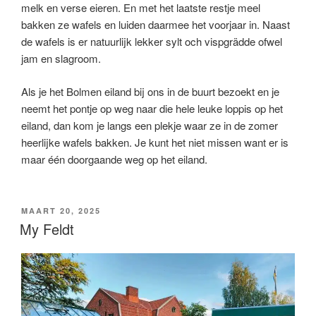
melk en verse eieren. En met het laatste restje meel
bakken ze wafels en luiden daarmee het voorjaar in. Naast
de wafels is er natuurlijk lekker sylt och vispgrädde ofwel
jam en slagroom.
Als je het Bolmen eiland bij ons in de buurt bezoekt en je
neemt het pontje op weg naar die hele leuke loppis op het
eiland, dan kom je langs een plekje waar ze in de zomer
heerlijke wafels bakken. Je kunt het niet missen want er is
maar één doorgaande weg op het eiland.
GEPLAATST
MAART 20, 2025
OP
My Feldt