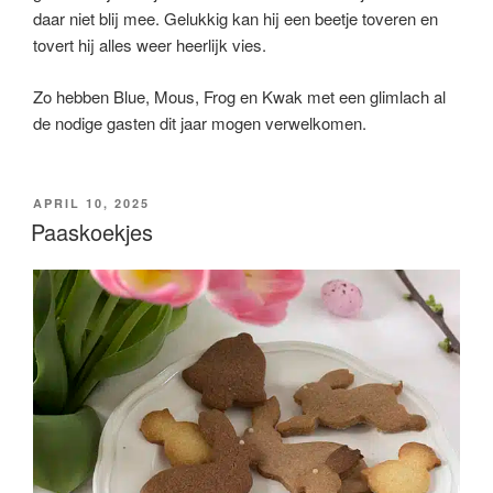
daar niet blij mee. Gelukkig kan hij een beetje toveren en
tovert hij alles weer heerlijk vies.
Zo hebben Blue, Mous, Frog en Kwak met een glimlach al
de nodige gasten dit jaar mogen verwelkomen.
GEPLAATST
APRIL 10, 2025
OP
Paaskoekjes