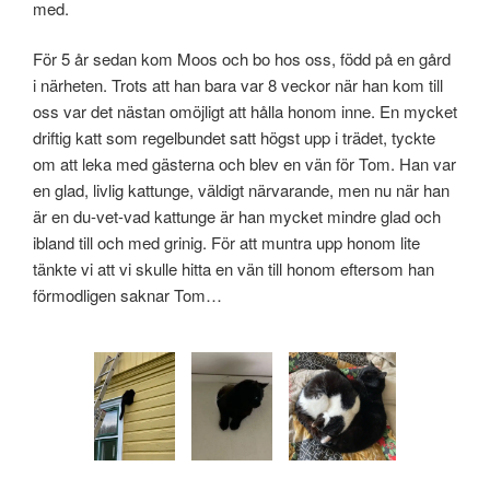
med.
För 5 år sedan kom Moos och bo hos oss, född på en gård
i närheten. Trots att han bara var 8 veckor när han kom till
oss var det nästan omöjligt att hålla honom inne. En mycket
driftig katt som regelbundet satt högst upp i trädet, tyckte
om att leka med gästerna och blev en vän för Tom. Han var
en glad, livlig kattunge, väldigt närvarande, men nu när han
är en du-vet-vad kattunge är han mycket mindre glad och
ibland till och med grinig. För att muntra upp honom lite
tänkte vi att vi skulle hitta en vän till honom eftersom han
förmodligen saknar Tom…