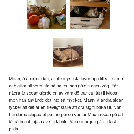
Maan, å andra sidan, är lite mystisk, lever upp till sitt namn
och gillar att vara ute på natten och gå sin egen väg. För
några år sedan gjorde en av våra döttrar ett tält till Moos,
men han använde det inte så mycket. Maan, å andra sidan,
tycker att det är ett trevligt ställe att dra sig tillbaka till. När
hundarna släpps ut på morgonen väntar Maan redan på att
få gå in och njuta av sin kibble. Varje morgon på en fast
plats.