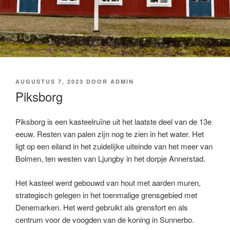
GEPLAATST
AUGUSTUS 7, 2023
DOOR
ADMIN
OP
Piksborg
Piksborg is een kasteelruïne uit het laatste deel van de 13e
eeuw. Resten van palen zijn nog te zien in het water. Het
ligt op een eiland in het zuidelijke uiteinde van het meer van
Bolmen, ten westen van Ljungby in het dorpje Annerstad.
Het kasteel werd gebouwd van hout met aarden muren,
strategisch gelegen in het toenmalige grensgebied met
Denemarken. Het werd gebruikt als grensfort en als
centrum voor de voogden van de koning in Sunnerbo.