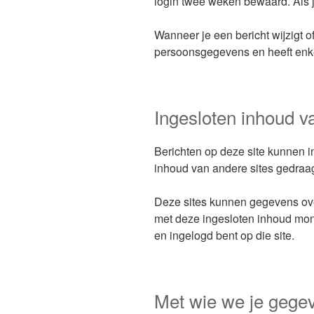
login twee weken bewaard. Als je
Wanneer je een bericht wijzigt 
persoonsgegevens en heeft enkel 
Ingesloten inhoud v
Berichten op deze site kunnen in
inhoud van andere sites gedraag
Deze sites kunnen gegevens over 
met deze ingesloten inhoud monit
en ingelogd bent op die site.
Met wie we je gege