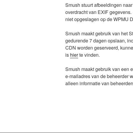
Smush stuurt afbeeldingen naar
overdracht van EXIF gegevens. 
niet opgeslagen op de WPMU D
Smush maakt gebruik van het St
gedurende 7 dagen opslaan, incl
CDN worden geserveerd, kunnen
is
hier
te vinden.
Smush maakt gebruik van een e-m
e-mailadres van de beheerder wo
alleen informatie van beheerder