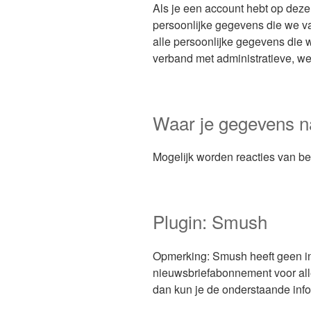
Als je een account hebt op deze 
persoonlijke gegevens die we va
alle persoonlijke gegevens die 
verband met administratieve, wet
Waar je gegevens n
Mogelijk worden reacties van b
Plugin: Smush
Opmerking: Smush heeft geen int
nieuwsbriefabonnement voor allee
dan kun je de onderstaande info