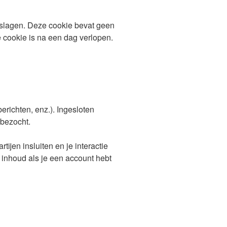
geslagen. Deze cookie bevat geen
e cookie is na een dag verlopen.
erichten, enz.). Ingesloten
 bezocht.
ijen insluiten en je interactie
 inhoud als je een account hebt