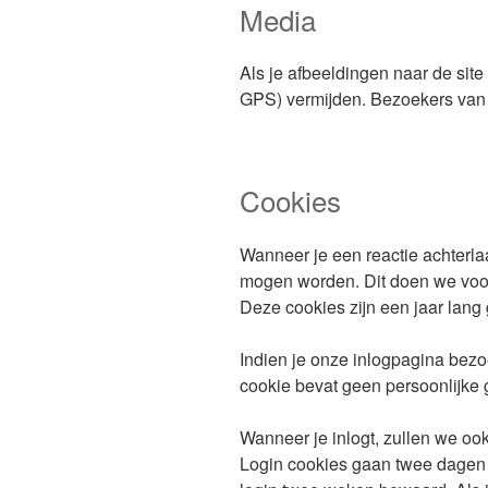
Media
Als je afbeeldingen naar de sit
GPS) vermijden. Bezoekers van 
Cookies
Wanneer je een reactie achterla
mogen worden. Dit doen we voor 
Deze cookies zijn een jaar lang 
Indien je onze inlogpagina bezoe
cookie bevat geen persoonlijke g
Wanneer je inlogt, zullen we oo
Login cookies gaan twee dagen me