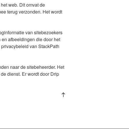
het web. Dit omvat de
ee terug verzonden. Het wordt
ginformatie van sitebezoekers
n en afbeeldingen die door het
privacybeleid van StackPath
nden naar de sitebeheerder. Het
de dienst. Er wordt door Drip
Back
to
top