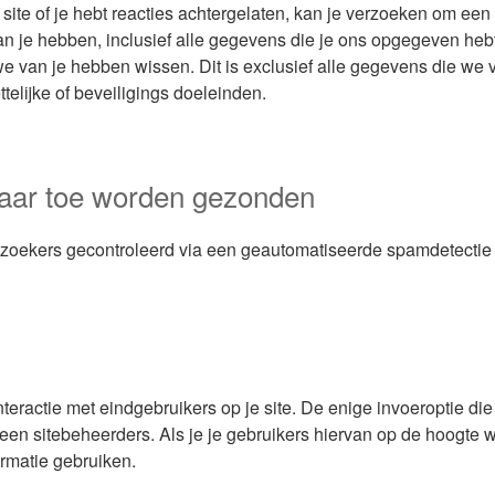
site of je hebt reacties achtergelaten, kan je verzoeken om een
n je hebben, inclusief alle gegevens die je ons opgegeven heb
we van je hebben wissen. Dit is exclusief alle gegevens die we 
telijke of beveiligings doeleinden.
aar toe worden gezonden
ezoekers gecontroleerd via een geautomatiseerde spamdetectie 
eractie met eindgebruikers op je site. De enige invoeroptie die
n sitebeheerders. Als je je gebruikers hiervan op de hoogte wilt
rmatie gebruiken.