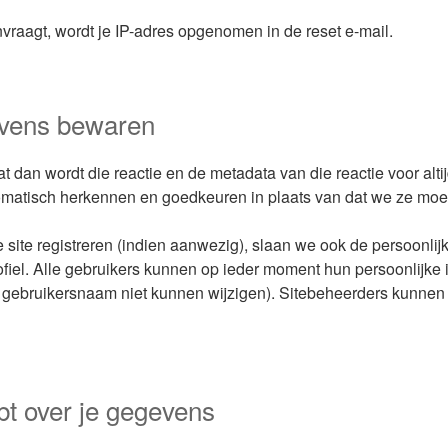
vraagt, wordt je IP-adres opgenomen in de reset e-mail.
evens bewaren
at dan wordt die reactie en de metadata van die reactie voor al
omatisch herkennen en goedkeuren in plaats van dat we ze mo
 site registreren (indien aanwezig), slaan we ook de persoonlijk
ofiel. Alle gebruikers kunnen op ieder moment hun persoonlijke 
 gebruikersnaam niet kunnen wijzigen). Sitebeheerders kunnen 
bt over je gegevens