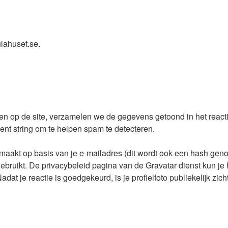
ulahuset.se.
en op de site, verzamelen we de gegevens getoond in het reacti
nt string om te helpen spam te detecteren.
maakt op basis van je e-mailadres (dit wordt ook een hash ge
 gebruikt. De privacybeleid pagina van de Gravatar dienst kun je 
adat je reactie is goedgekeurd, is je profielfoto publiekelijk zic