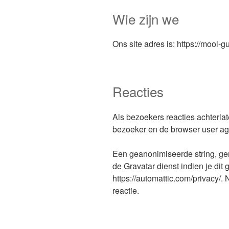
Wie zijn we
Ons site adres is: https://mooi-g
Reacties
Als bezoekers reacties achterlat
bezoeker en de browser user age
Een geanonimiseerde string, ge
de Gravatar dienst indien je dit
https://automattic.com/privacy/. N
reactie.