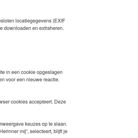
gesloten locatiegegevens (EXIF
te downloaden en extraheren.
site in een cookie opgeslagen
en voor een nieuwe reactie.
rowser cookies accepteert. Deze
ermweergave keuzes op te slaan.
nner mij”, selecteert, blijft je