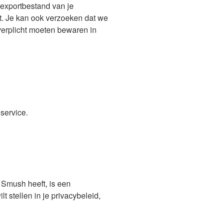
 exportbestand van je
t. Je kan ook verzoeken dat we
verplicht moeten bewaren in
service.
 Smush heeft, is een
 stellen in je privacybeleid,