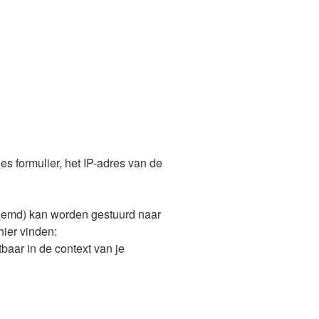
es formulier, het IP-adres van de
noemd) kan worden gestuurd naar
hier vinden:
htbaar in de context van je