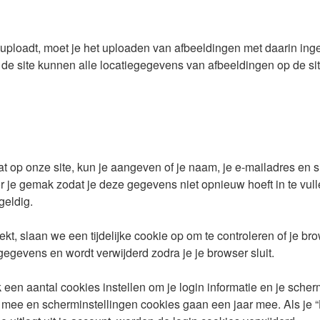
e uploadt, moet je het uploaden van afbeeldingen met daarin in
de site kunnen alle locatiegegevens van afbeeldingen op de si
at op onze site, kun je aangeven of je naam, je e-mailadres en 
je gemak zodat je deze gegevens niet opnieuw hoeft in te vull
geldig.
kt, slaan we een tijdelijke cookie op om te controleren of je b
egevens en wordt verwijderd zodra je je browser sluit.
k een aantal cookies instellen om je login informatie en je sch
e en scherminstellingen cookies gaan een jaar mee. Als je “Heri